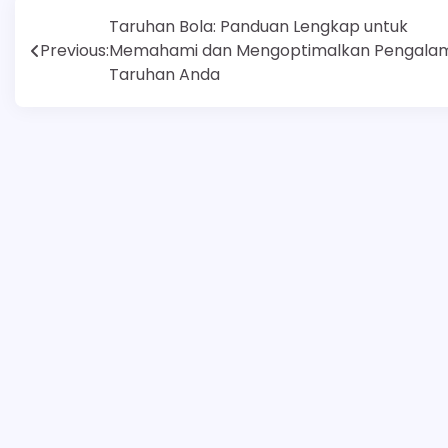
Post
Taruhan Bola: Panduan Lengkap untuk
Previous:
Memahami dan Mengoptimalkan Pengala
navigation
Taruhan Anda