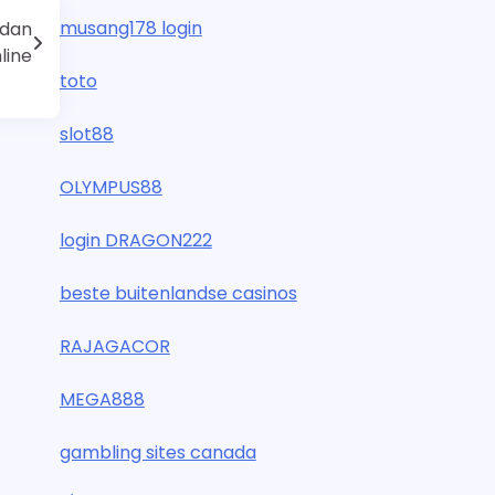
musang178 login
 dan
line
toto
slot88
OLYMPUS88
login DRAGON222
beste buitenlandse casinos
RAJAGACOR
MEGA888
gambling sites canada