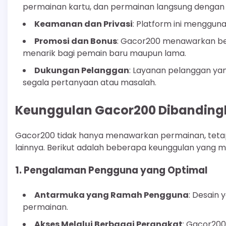
permainan kartu, dan permainan langsung dengan 
Keamanan dan Privasi
: Platform ini mengguna
Promosi dan Bonus
: Gacor200 menawarkan be
menarik bagi pemain baru maupun lama.
Dukungan Pelanggan
: Layanan pelanggan ya
segala pertanyaan atau masalah.
Keunggulan Gacor200 Dibandingk
Gacor200 tidak hanya menawarkan permainan, tetapi
lainnya. Berikut adalah beberapa keunggulan yang
1. Pengalaman Pengguna yang Optimal
Antarmuka yang Ramah Pengguna
: Desain 
permainan.
Akses Melalui Berbagai Perangkat
: Gacor200