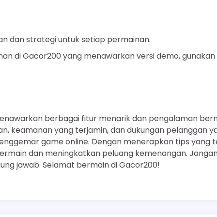
ran dan strategi untuk setiap permainan.
inan di Gacor200 yang menawarkan versi demo, gunakan
menawarkan berbagai fitur menarik dan pengalaman ber
n, keamanan yang terjamin, dan dukungan pelanggan y
a penggemar game online. Dengan menerapkan tips yang t
ermain dan meningkatkan peluang kemenangan. Janga
gung jawab. Selamat bermain di Gacor200!