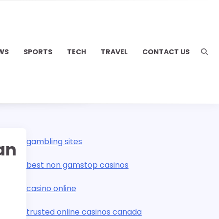
WS
SPORTS
TECH
TRAVEL
CONTACT US
gambling sites
an
best non gamstop casinos
casino online
trusted online casinos canada