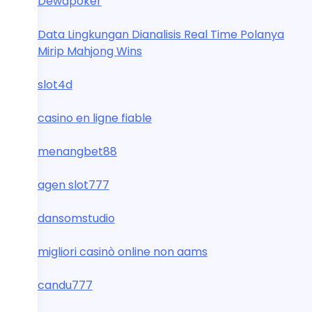
Dewapoker
Data Lingkungan Dianalisis Real Time Polanya
Mirip Mahjong Wins
slot4d
casino en ligne fiable
menangbet88
agen slot777
dansomstudio
migliori casinò online non aams
candu777