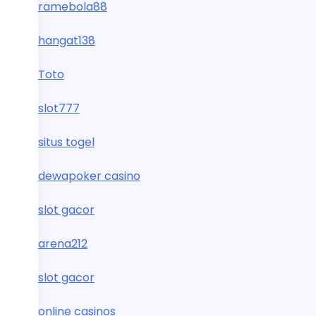
ramebola88
hangat138
Toto
slot777
situs togel
dewapoker casino
slot gacor
arena212
slot gacor
online casinos