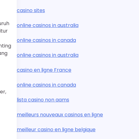
casino sites
uruh
online casinos in australia
itur
online casinos in canada
nting
ang
online casinos in australia
casino en ligne France
online casinos in canada
er,
lista casino non aams
meilleurs nouveaux casinos en ligne
meilleur casino en ligne belgique