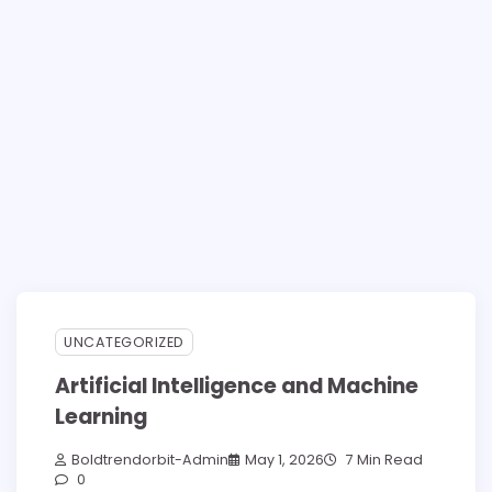
UNCATEGORIZED
Artificial Intelligence and Machine
Learning
Boldtrendorbit-Admin
May 1, 2026
7 Min Read
0